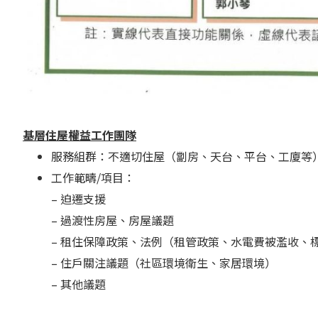
基層住屋權益工作團隊
服務組群：不適切住屋（劏房、天台、平台、工廈等
工作範疇/項目：
– 迫遷支援
– 過渡性房屋、房屋議題
– 租住保障政策、法例（租管政策、水電費被濫收、
– 住戶關注議題（社區環境衛生、家居環境）
– 其他議題