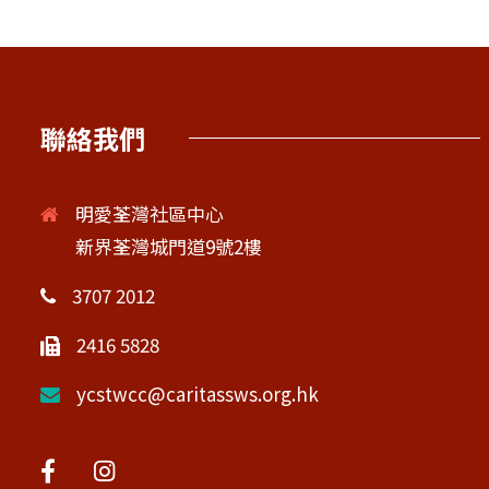
聯絡我們
明愛荃灣社區中心
新界荃灣城門道9號2樓
3707 2012
2416 5828
ycstwcc@caritassws.org.hk