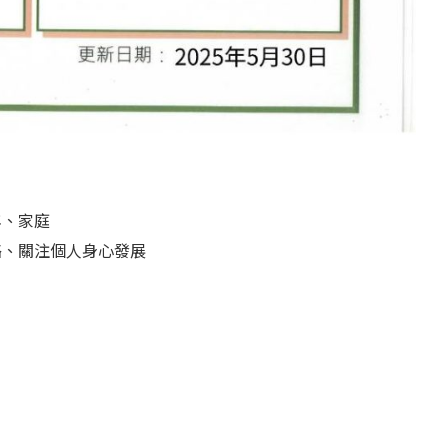
年、家庭
絡、關注個人身心發展
」