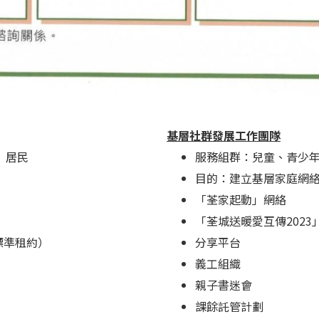
基層社群發展工作團隊
）居民
服務組群：兒童、青少
目的：建立基層家庭網
「荃家起動」網絡
「荃城送暖愛互傳2023
標準租約）
分享平台
義工組織
親子書迷會
課餘託管計劃