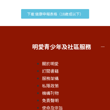
下載 健康申報表格（18歲或以下）
明愛青少年及社區服務
關於明愛
訂閱書籍
服務架構
私隱政策
機構刊物
免責聲明
使命及宗旨