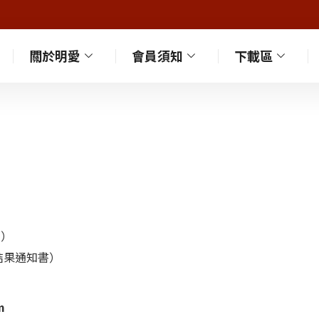
關於明愛
會員須知
下載區
書）
結果通知書）
m