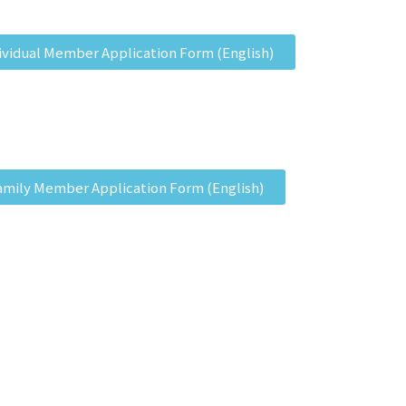
vidual Member Application Form (English)
mily Member Application Form (English)