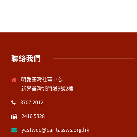
聯絡我們
明愛荃灣社區中心
新界荃灣城門道9號2樓
3707 2012
2416 5828
ycstwcc@caritassws.org.hk