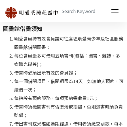
圖書館借書須知
明愛會員持有效會員證可往各區明愛青少年及社區服務
圖書館借閱圖書；
每位會員最多可借用五項書刊(包括：圖書、雜誌、多
媒體光碟等)；
借書時必須出示有效的會員證；
每一個借閱項目，借閱期限為14天，如無他人預約，可
續借一次；
每館設有預約服務，每項預約需收費1元；
借書時須檢閱書刊有否塗污或損毀，否則還書時須負責
賠償；
借出書刊或光碟如過期歸還，借用者須繳交罰款，每本