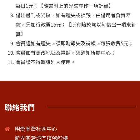
每日1元；【隨書附上的光碟亦作一項計算】
借出書刊或光碟，如有遺失或損毀，由借用者負責賠
償，另加行政費15元；【所有賠款均以每借出一項來計
算】
會員證如有遺失，須即時報失及補領，每張收費5元；
會員如有更改地址及電話，須通知所屬中心；
會員證不得轉讓別人使用。
聯絡我們
明愛荃灣社區中心
新界荃灣城門道9號2樓