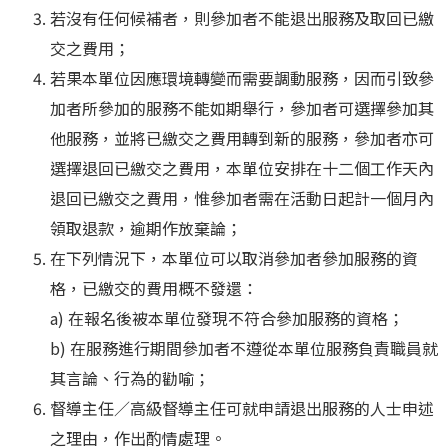
若沒有任何候補者，則參加者不能退出服務及取回已繳
交之費用；
若果本單位因應環境轉變而需要調動服務，因而引致參
加者所參加的服務不能如期舉行，參加者可選擇參加其
他服務，並將已繳交之費用轉到新的服務，參加者亦可
選擇退回已繳交之費用，本單位安排在十二個工作天內
退回已繳交之費用，惟參加者需在活動日起計一個月內
領取退款，逾期作放棄論；
在下列情況下，本單位可以取消參加者參加服務的資
格，已繳交的費用概不發還：
a) 在報名後被本單位發現不符合參加服務的資格；
b) 在服務進行期間參加者不遵從本單位服務負責職員就
其言論、行為的勸喻；
督導主任／高級督導主任可就申請退出服務的人士申述
之理由，作出酌情處理。