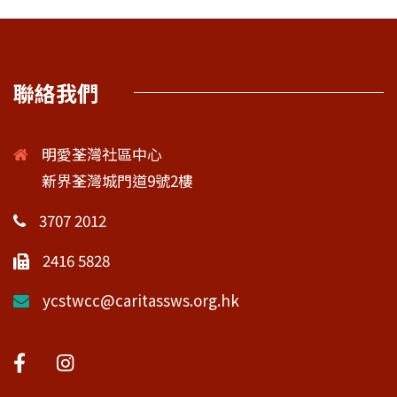
聯絡我們
明愛荃灣社區中心
新界荃灣城門道9號2樓
3707 2012
2416 5828
ycstwcc@caritassws.org.hk