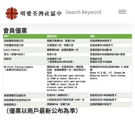
會員優惠
（優惠以商戶最新公布為準）